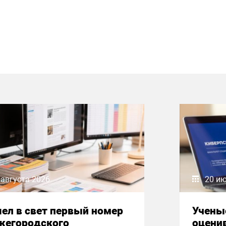
 августа 2026
20 и
ел в свет первый номер
Учены
жегородского
оцени