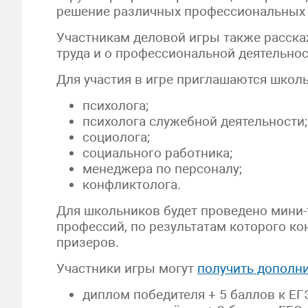
решение различных профессиональных 
Участникам деловой игры также расска
труда и о профессиональной деятельно
Для участия в игре приглашаются школь
психолога;
психолога служебной деятельности;
социолога;
социального работника;
менеджера по персоналу;
конфликтолога.
Для школьников будет проведено мини-
профессий, по результатам которого ко
призеров.
Участники игры могут
получить дополн
диплом победителя + 5 баллов к ЕГ