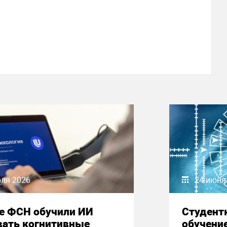
юля 2026
24 июня
е ФСН обучили ИИ
Студент
вать когнитивные
обучени