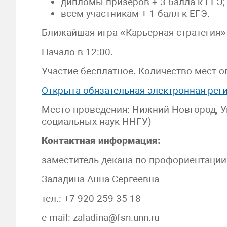
дипломы призёров + 3 балла к ЕГЭ;
всем участникам + 1 балл к ЕГЭ.
Ближайшая игра «Карьерная стратегия» 
Начало в 12:00.
Участие бесплатное. Количество мест о
Открыта обязательная электронная реги
Место проведения: Нижний Новгород, Ун
социальных наук ННГУ)
Контактная информация:
заместитель декана по профориентации
Заладина Анна Сергеевна
тел.: +7 920 259 35 18
e-mail: zaladina@fsn.unn.ru