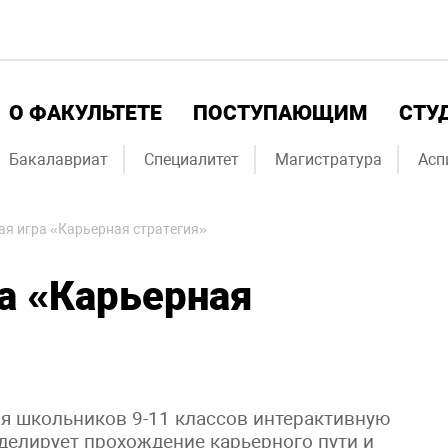
О ФАКУЛЬТЕТЕ
ПОСТУПАЮЩИМ
СТУ
Бакалавриат
Специалитет
Магистратура
Асп
я игра «Карьерная стратегия»
а «Карьерная
ля школьников 9-11 классов интерактивную
оделирует прохождение карьерного пути и