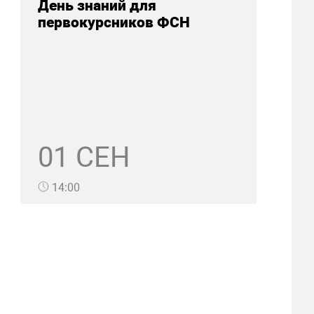
День знаний для
первокурсников ФСН
01 СЕН
14:00