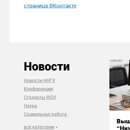
страница ВКонтакте
Новости
Новости ННГУ
Конференция
Студенты ФСН
07
Наука
Социальная работа
Выш
все категории
“Ни