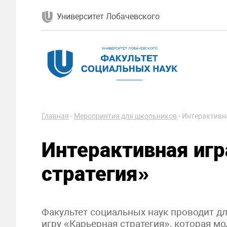
Университет Лобачевского
Главная
-
Мероприятия для школьников
-
Интерактивна
Интерактивная игр
стратегия»
Факультет социальных наук проводит д
игру «Карьерная стратегия», которая м