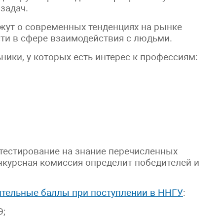
задач.
жут о современных тенденциях на рынке
сти в сфере взаимодействия с людьми.
ники, у которых есть интерес к профессиям:
тестирование на знание перечисленных
нкурсная комиссия определит победителей и
ительные баллы при поступлении в ННГУ
:
Э;