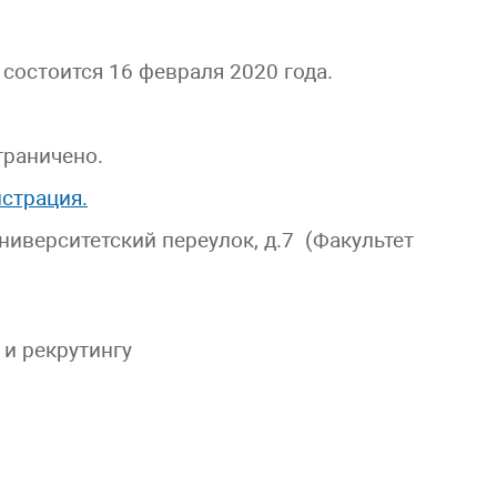
состоится 16 февраля 2020 года.
граничено.
страция.
иверситетский переулок, д.7 (Факультет
 и рекрутингу