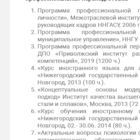
Программа профессиональной п
личности», Межотраслевой инстит
руководящих кадров ННГАСУ, 2006 г. 
Программа профессиональной
муниципальное управление», ННГУ им
Программа профессиональной пере
ДПО «Приволжский институт ра
компетенций», 2019 (1200 ч.)
«Курс иностранного языка для
«Нижегородский государственный 
Новгород, 2013 (100 ч.).
«Концептуальные основы модер
подход» Институт качества высше
стали и сплавов», Москва, 2013 (72 
«Курс обучения иностранному
«Нижегородский государственный 
Новгород, 02.- 30.06. 2014 (80 ч.).
«Актуальные вопросы психологии 
художественного образовани