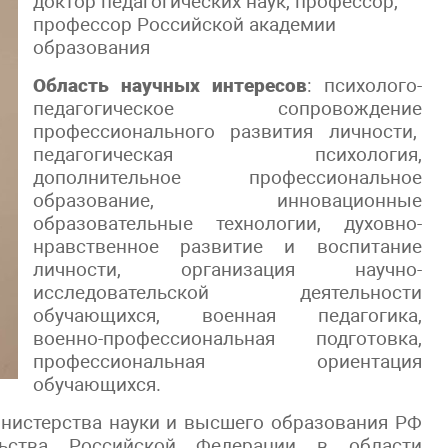
доктор педагогических наук, профессор,
профессор Российской академии
образования
Область научных интересов
: психолого-
педагогическое сопровождение
профессионального развития личности,
педагогическая психология,
дополнительное профессиональное
образование, инновационные
образовательные технологии, духовно-
нравственное развитие и воспитание
личности, организация научно-
исследовательской деятельности
обучающихся, военная педагогика,
военно-профессиональная подготовка,
профессиональная ориентация
обучающихся.
инистерства науки и высшего образования РФ
ьства Российской Федерации в области