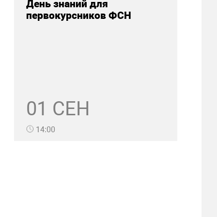
День знаний для
первокурсников ФСН
01 СЕН
14:00