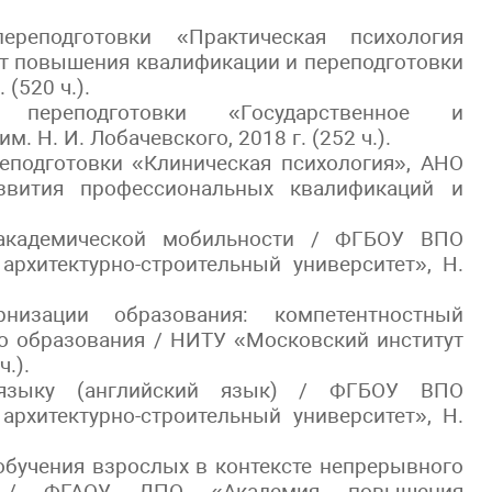
ереподготовки «Практическая психология
ут повышения квалификации и переподготовки
(520 ч.).
 переподготовки «Государственное и
. Н. И. Лобачевского, 2018 г. (252 ч.).
подготовки «Клиническая психология», АНО
звития профессиональных квалификаций и
 академической мобильности / ФГБОУ ВПО
архитектурно-строительный университет», Н.
низации образования: компетентностный
го образования / НИТУ «Московский институт
ч.).
 языку (английский язык) / ФГБОУ ВПО
архитектурно-строительный университет», Н.
обучения взрослых в контексте непрерывного
я» / ФГАОУ ДПО «Академия повышения