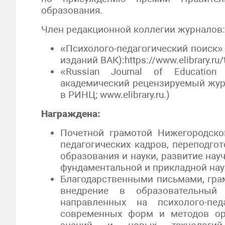
образования.
Член редакционной коллегии журналов:
«Психолого-педагогический поиск»
изданий ВАК):https://www.elibrary.ru/
«Russian Journal of Educatio
академический рецензируемый жу
в РИНЦ; www.elibrary.ru.)
Награждена:
Почетной грамотой Нижегородской
педагогических кадров, переподг
образования и науки, развитие на
фундаментальной и прикладной наук
Благодарственными письмами, гра
внедрение в образовательный п
направленных на психолого-пед
современных форм и методов орг