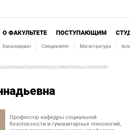
О ФАКУЛЬТЕТЕ
ПОСТУПАЮЩИМ
СТУ
Бакалавриат
Специалитет
Магистратура
Асп
 социальной безопасности и гуманитарных технологий
-
ннадьевна
Профессор кафедры социальной
безопасности и гуманитарных технологий,