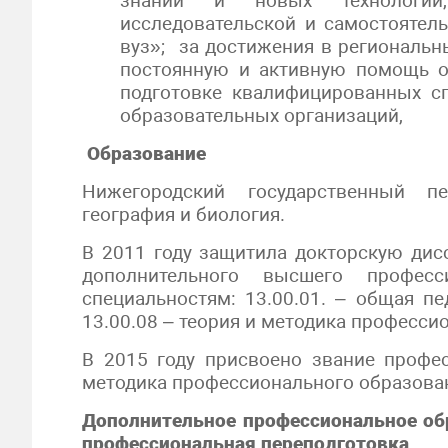
знаний и новых технологий
исследовательской и самостоятел
вуз»; за достижения в региональн
постоянную и активную помощь о
подготовке квалифицированных сп
образовательных организаций,
Образование
Нижегородский государственный пед
география и биология.
В 2011 году защитила докторскую ди
дополнительного высшего профес
специальностям: 13.00.01. – общая пе
13.00.08 – теория и методика професси
В 2015 году присвоено звание профес
методика профессионального образова
Дополнительное профессиональное об
профессиональная переподготовка