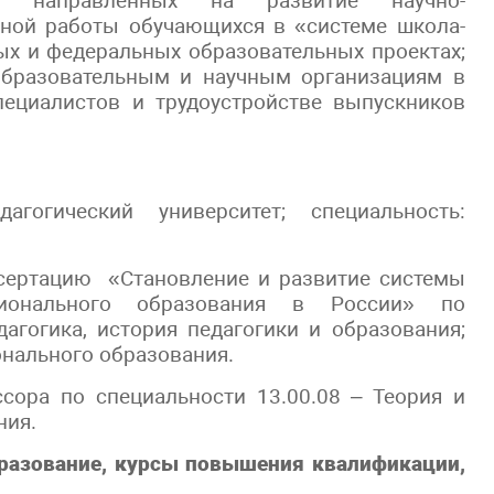
, направленных на развитие научно-
ьной работы обучающихся в «системе школа-
ых и федеральных образовательных проектах;
бразовательным и научным организациям в
ециалистов и трудоустройстве выпускников
агогический университет; специальность:
ссертацию «Становление и развитие системы
сионального образования в России» по
дагогика, история педагогики и образования;
онального образования.
сора по специальности 13.00.08 – Теория и
ния.
разование, курсы повышения квалификации,