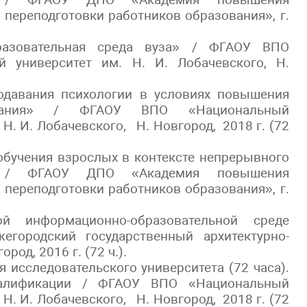
переподготовки работников образования», г.
бразовательная среда вуза» / ФГАОУ ВПО
й университет им. Н. И. Лобачевского, Н.
одавания психологии в условиях повышения
зования» / ФГАОУ ВПО «Национальный
Н. И. Лобачевского, Н. Новгород, 2018 г. (72
обучения взрослых в контексте непрерывного
я» / ФГАОУ ДПО «Академия повышения
переподготовки работников образования», г.
й информационно-образовательной среде
городский государственный архитектурно-
род, 2016 г. (72 ч.).
 исследовательского университета (72 часа).
валификации / ФГАОУ ВПО «Национальный
Н. И. Лобачевского, Н. Новгород, 2018 г. (72